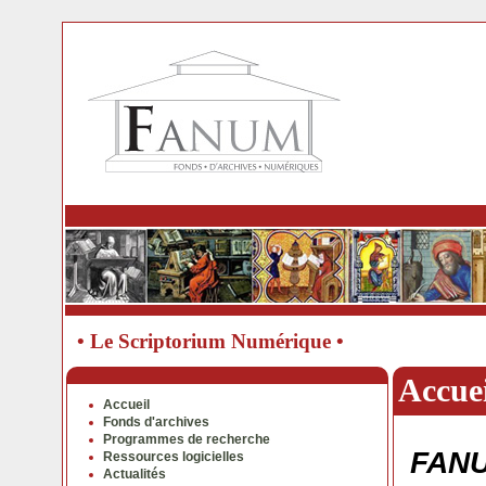
• Le Scriptorium Numérique •
Accuei
Accueil
Fonds d'archives
Programmes de recherche
FAN
Ressources logicielles
Actualités