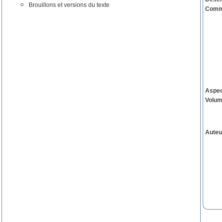
Brouillons et versions du texte
Comm
Aspe
Volu
Auteu