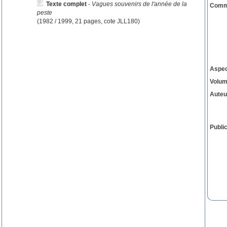
Texte complet
-
Vagues souvenirs de l'année de la
Comm
peste
(1982 / 1999, 21 pages, cote JLL180)
Aspe
Volu
Auteu
Public