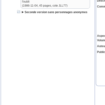
Descr
l'oubli
(1986-11-04, 45 pages, cote JLL77)
Comm
Seconde version sans personnages anonymes
Aspe
Volu
Auteu
Public