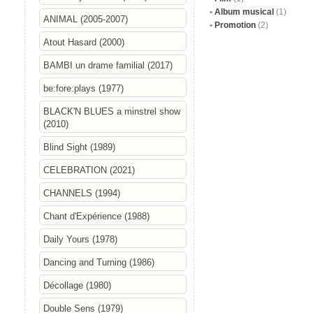
Album musical
(1)
ANIMAL (2005-2007)
Promotion
(2)
Atout Hasard (2000)
BAMBI un drame familial (2017)
be:fore:plays (1977)
BLACK'N BLUES a minstrel show
(2010)
Blind Sight (1989)
CELEBRATION (2021)
CHANNELS (1994)
Chant d'Expérience (1988)
Daily Yours (1978)
Dancing and Turning (1986)
Décollage (1980)
Double Sens (1979)