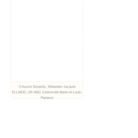
© Aurore Després, Sébastien Jacquot
ELLIADD, UR 4661
(
Université Marie-et-Louis-
Pasteur
)