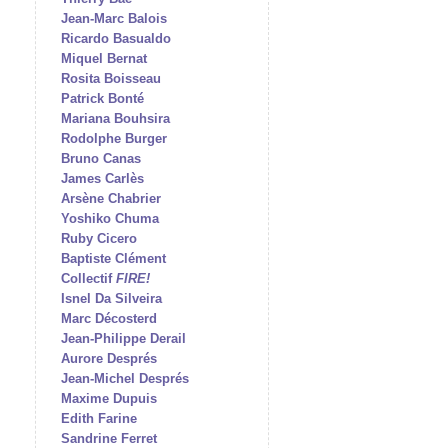
Jean-Marc Balois
Ricardo Basualdo
Miquel Bernat
Rosita Boisseau
Patrick Bonté
Mariana Bouhsira
Rodolphe Burger
Bruno Canas
James Carlès
Arsène Chabrier
Yoshiko Chuma
Ruby Cicero
Baptiste Clément
Collectif
FIRE!
Isnel Da Silveira
Marc Décosterd
Jean-Philippe Derail
Aurore Després
Jean-Michel Després
Maxime Dupuis
Edith Farine
Sandrine Ferret