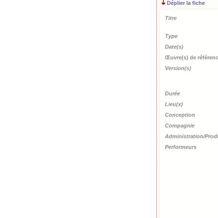
Déplier la fiche
Titre
Type
Date(s)
Œuvre(s) de référen
Version(s)
Durée
Lieu(x)
Conception
Compagnie
Administration/Prod
Performeurs