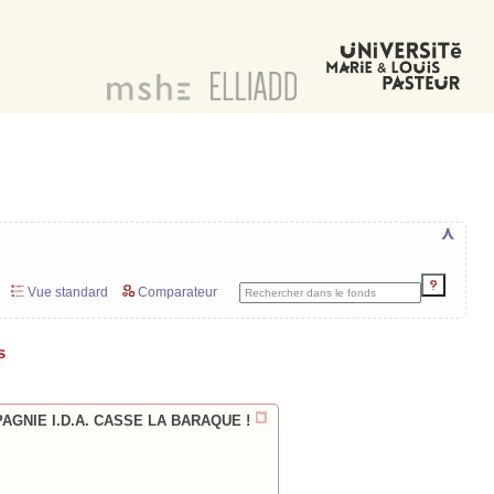
⋏
Vue standard
Comparateur
s
PAGNIE I.D.A. CASSE LA BARAQUE !