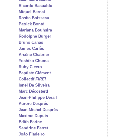
Ricardo Basualdo
Miquel Bernat
Rosita Boisseau
Patrick Bonté
Mariana Bouhsira
Rodolphe Burger
Bruno Canas
James Carlès
Arsène Chabrier
Yoshiko Chuma
Ruby Cicero
Baptiste Clément
Collectif
FIRE!
Isnel Da Silveira
Marc Décosterd
Jean-Philippe Derail
Aurore Després
Jean-Michel Després
Maxime Dupuis
Edith Farine
Sandrine Ferret
Joâo Fiadeiro