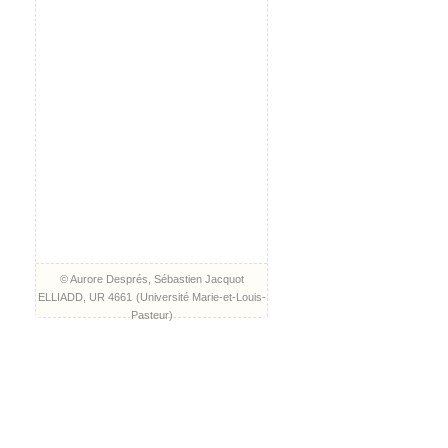
© Aurore Després, Sébastien Jacquot
ELLIADD, UR 4661
(
Université Marie-et-Louis-
Pasteur
)