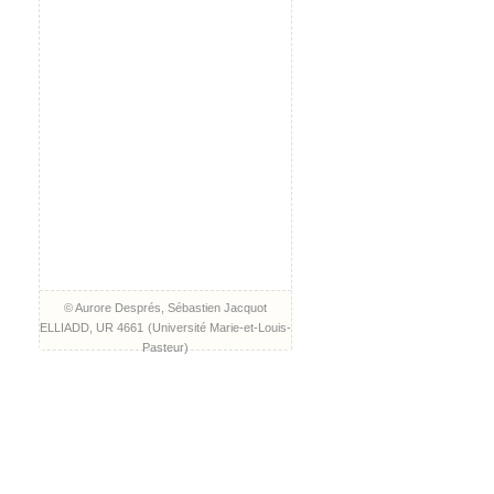
© Aurore Després, Sébastien Jacquot
ELLIADD, UR 4661
(
Université Marie-et-Louis-
Pasteur
)