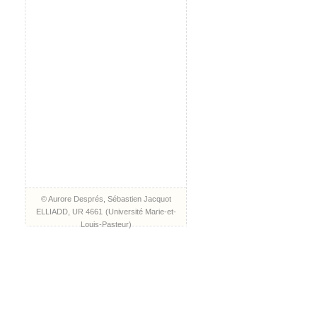
© Aurore Després, Sébastien Jacquot
ELLIADD, UR 4661
(
Université Marie-et-
Louis-Pasteur
)