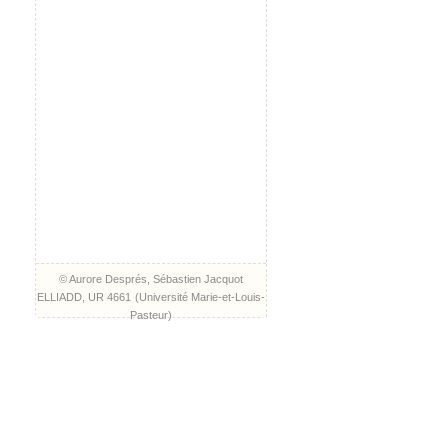
© Aurore Després, Sébastien Jacquot
ELLIADD, UR 4661
(
Université Marie-et-Louis-
Pasteur
)