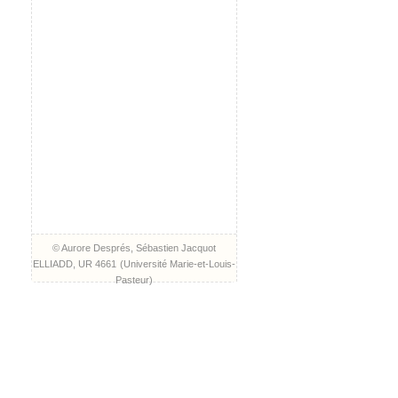
© Aurore Després, Sébastien Jacquot
ELLIADD, UR 4661
(
Université Marie-et-Louis-
Pasteur
)