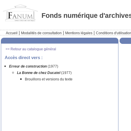
Fonds numérique d'archive
|
|
|
Accueil
Modalités de consultation
Mentions légales
Conditions d'utilisatio
>> Retour au catalogue général
Accès direct vers :
Erreur de construction
(1977)
La Bonne de chez Ducatel
(1977)
Brouillons et versions du texte