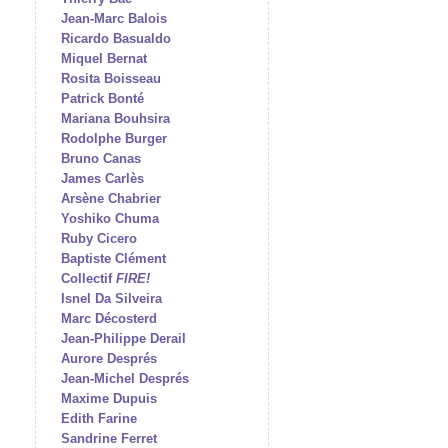
Jean-Marc Balois
Ricardo Basualdo
Miquel Bernat
Rosita Boisseau
Patrick Bonté
Mariana Bouhsira
Rodolphe Burger
Bruno Canas
James Carlès
Arsène Chabrier
Yoshiko Chuma
Ruby Cicero
Baptiste Clément
Collectif
FIRE!
Isnel Da Silveira
Marc Décosterd
Jean-Philippe Derail
Aurore Després
Jean-Michel Després
Maxime Dupuis
Edith Farine
Sandrine Ferret