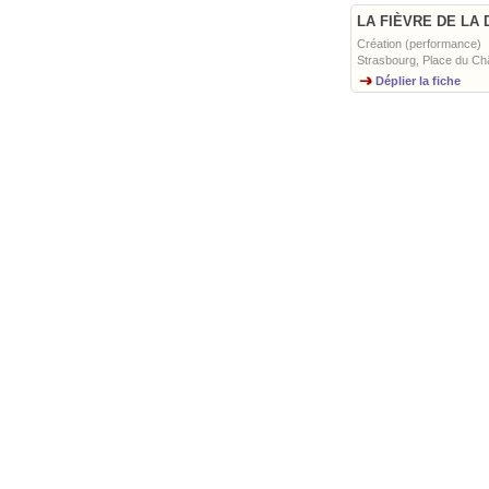
LA FIÈVRE DE LA D
Création (performance)
Strasbourg, Place du Ch
Déplier la fiche