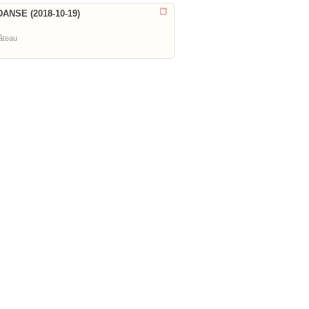
ANSE (2018-10-19)
âteau