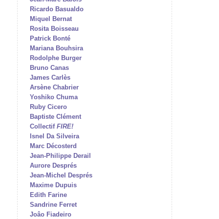
Ricardo Basualdo
Miquel Bernat
Rosita Boisseau
Patrick Bonté
Mariana Bouhsira
Rodolphe Burger
Bruno Canas
James Carlès
Arsène Chabrier
Yoshiko Chuma
Ruby Cicero
Baptiste Clément
Collectif
FIRE!
Isnel Da Silveira
Marc Décosterd
Jean-Philippe Derail
Aurore Després
Jean-Michel Després
Maxime Dupuis
Edith Farine
Sandrine Ferret
Joâo Fiadeiro