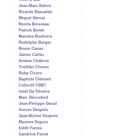
Jean-Marc Balois
Ricardo Basualdo
Miquel Bernat
Rosita Boisseau
Patrick Bonté
Mariana Bouhsira
Rodolphe Burger
Bruno Canas
James Carlès
Arsène Chabrier
Yoshiko Chuma
Ruby Cicero
Baptiste Clément
Collectif
FIRE!
Isnel Da Silveira
Marc Décosterd
Jean-Philippe Derail
Aurore Després
Jean-Michel Després
Maxime Dupuis
Edith Farine
Sandrine Ferret