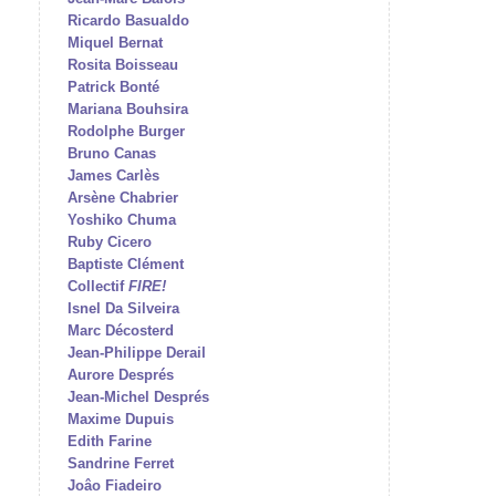
Ricardo Basualdo
Miquel Bernat
Rosita Boisseau
Patrick Bonté
Mariana Bouhsira
Rodolphe Burger
Bruno Canas
James Carlès
Arsène Chabrier
Yoshiko Chuma
Ruby Cicero
Baptiste Clément
Collectif
FIRE!
Isnel Da Silveira
Marc Décosterd
Jean-Philippe Derail
Aurore Després
Jean-Michel Després
Maxime Dupuis
Edith Farine
Sandrine Ferret
Joâo Fiadeiro