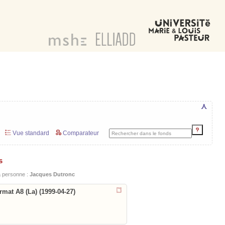
⋏
Vue standard
Comparateur
s
la personne :
Jacques Dutronc
rmat A8 (La) (1999-04-27)