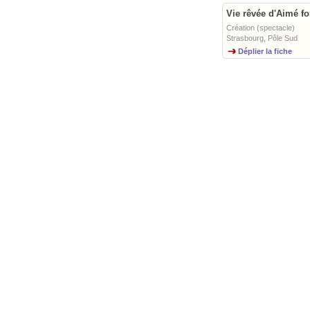
Vie rêvée d'Aimé fo
Création (spectacle)
Strasbourg, Pôle Sud
Déplier la fiche