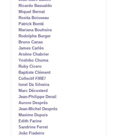
Ricardo Basualdo
Miquel Bernat
Rosita Boisseau
Patrick Bonté
Mariana Bouhsira
Rodolphe Burger
Bruno Canas
James Carlès
Arsène Chabrier
Yoshiko Chuma
Ruby Cicero
Baptiste Clément
Collectif
FIRE!
Isnel Da Silveira
Marc Décosterd
Jean-Philippe Derail
Aurore Després
Jean-Michel Després
Maxime Dupuis
Edith Farine
Sandrine Ferret
Joâo Fiadeiro