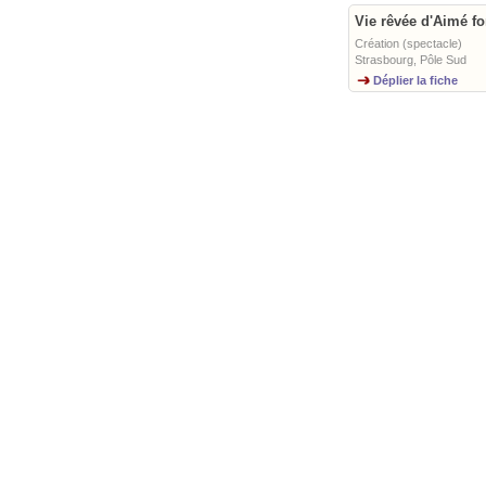
Vie rêvée d'Aimé fo
Création (spectacle)
Strasbourg, Pôle Sud
Déplier la fiche