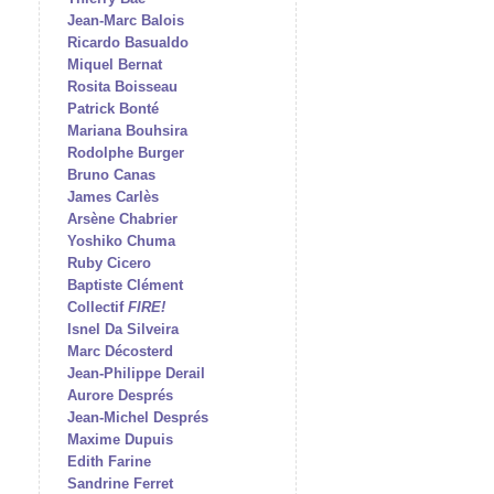
Jean-Marc Balois
Ricardo Basualdo
Miquel Bernat
Rosita Boisseau
Patrick Bonté
Mariana Bouhsira
Rodolphe Burger
Bruno Canas
James Carlès
Arsène Chabrier
Yoshiko Chuma
Ruby Cicero
Baptiste Clément
Collectif
FIRE!
Isnel Da Silveira
Marc Décosterd
Jean-Philippe Derail
Aurore Després
Jean-Michel Després
Maxime Dupuis
Edith Farine
Sandrine Ferret