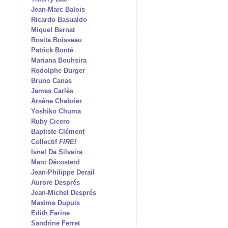
Jean-Marc Balois
Ricardo Basualdo
Miquel Bernat
Rosita Boisseau
Patrick Bonté
Mariana Bouhsira
Rodolphe Burger
Bruno Canas
James Carlès
Arsène Chabrier
Yoshiko Chuma
Ruby Cicero
Baptiste Clément
Collectif
FIRE!
Isnel Da Silveira
Marc Décosterd
Jean-Philippe Derail
Aurore Després
Jean-Michel Després
Maxime Dupuis
Edith Farine
Sandrine Ferret