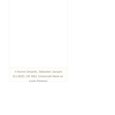
© Aurore Després, Sébastien Jacquot
ELLIADD, UR 4661
(
Université Marie-et-
Louis-Pasteur
)