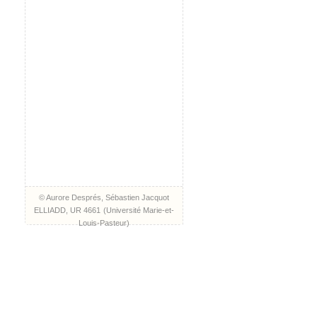
© Aurore Després, Sébastien Jacquot
ELLIADD, UR 4661
(
Université Marie-et-
Louis-Pasteur
)