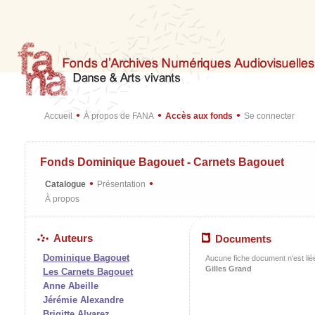
•
•
•
Accueil
À propos de FANA
Accès aux fonds
Se connecter
Fonds Dominique Bagouet - Carnets Bagouet
•
•
Catalogue
Présentation
À propos
Auteurs
Documents
Dominique Bagouet
Aucune fiche document n'est liée
Gilles Grand
Les Carnets Bagouet
Anne Abeille
Jérémie Alexandre
Brigitte Alvarez