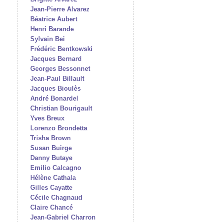
Jean-Pierre Alvarez
Béatrice Aubert
Henri Barande
Sylvain Bei
Frédéric Bentkowski
Jacques Bernard
Georges Bessonnet
Jean-Paul Billault
Jacques Bioulès
André Bonardel
Christian Bourigault
Yves Breux
Lorenzo Brondetta
Trisha Brown
Susan Buirge
Danny Butaye
Emilio Calcagno
Hélène Cathala
Gilles Cayatte
Cécile Chagnaud
Claire Chancé
Jean-Gabriel Charron