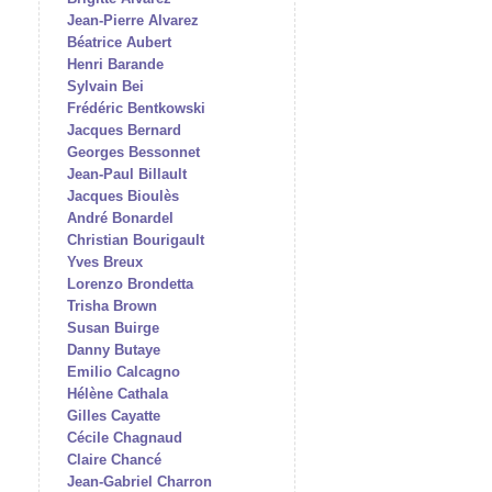
Jean-Pierre Alvarez
Béatrice Aubert
Henri Barande
Sylvain Bei
Frédéric Bentkowski
Jacques Bernard
Georges Bessonnet
Jean-Paul Billault
Jacques Bioulès
André Bonardel
Christian Bourigault
Yves Breux
Lorenzo Brondetta
Trisha Brown
Susan Buirge
Danny Butaye
Emilio Calcagno
Hélène Cathala
Gilles Cayatte
Cécile Chagnaud
Claire Chancé
Jean-Gabriel Charron