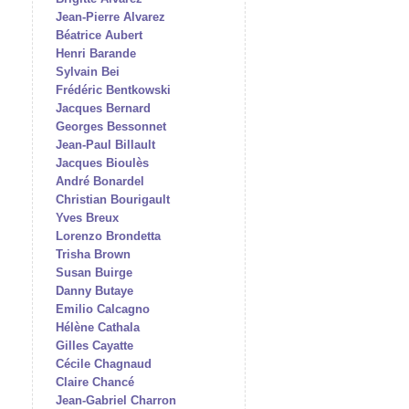
Jean-Pierre Alvarez
Béatrice Aubert
Henri Barande
Sylvain Bei
Frédéric Bentkowski
Jacques Bernard
Georges Bessonnet
Jean-Paul Billault
Jacques Bioulès
André Bonardel
Christian Bourigault
Yves Breux
Lorenzo Brondetta
Trisha Brown
Susan Buirge
Danny Butaye
Emilio Calcagno
Hélène Cathala
Gilles Cayatte
Cécile Chagnaud
Claire Chancé
Jean-Gabriel Charron