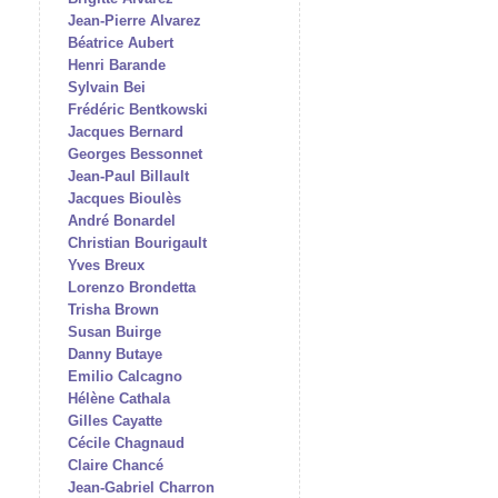
Jean-Pierre Alvarez
Béatrice Aubert
Henri Barande
Sylvain Bei
Frédéric Bentkowski
Jacques Bernard
Georges Bessonnet
Jean-Paul Billault
Jacques Bioulès
André Bonardel
Christian Bourigault
Yves Breux
Lorenzo Brondetta
Trisha Brown
Susan Buirge
Danny Butaye
Emilio Calcagno
Hélène Cathala
Gilles Cayatte
Cécile Chagnaud
Claire Chancé
Jean-Gabriel Charron