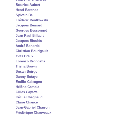
Béatrice Aubert
Henri Barande
Sylvain Bei
Frédéric Bentkowski
Jacques Bernard
Georges Bessonnet
Jean-Paul Billault
Jacques Bioulès
André Bonardel
Christian Bourigault
Yves Breux
Lorenzo Brondetta
Trisha Brown
Susan Buirge
Danny Butaye
Emilio Calcagno
Hélène Cathala
Gilles Cayatte
Cécile Chagnaud
Claire Chancé
Jean-Gabriel Charron
Frédérique Chauveaux