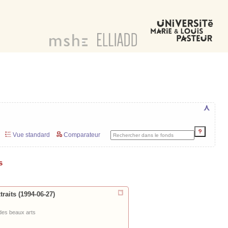
⋏
Vue standard
Comparateur
s
raits (1994-06-27)
des beaux arts