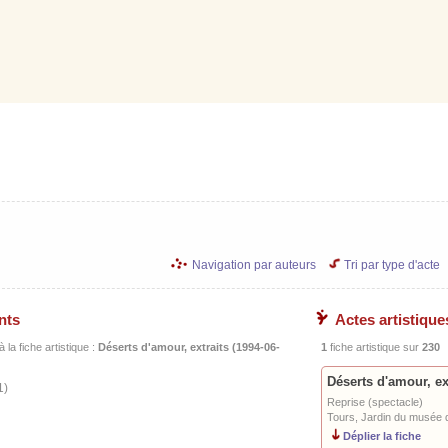
Navigation par auteurs
Tri par type d'acte
nts
Actes artistique
 la fiche artistique :
Déserts d'amour, extraits (1994-06-
1
fiche artistique sur
230
Déserts d'amour, ext
1)
Reprise (spectacle)
Tours, Jardin du musée 
Déplier la fiche