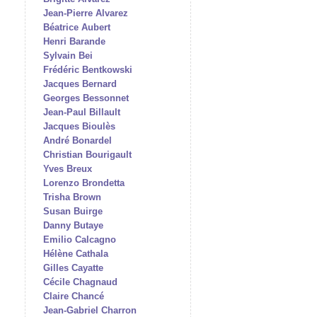
Jean-Pierre Alvarez
Béatrice Aubert
Henri Barande
Sylvain Bei
Frédéric Bentkowski
Jacques Bernard
Georges Bessonnet
Jean-Paul Billault
Jacques Bioulès
André Bonardel
Christian Bourigault
Yves Breux
Lorenzo Brondetta
Trisha Brown
Susan Buirge
Danny Butaye
Emilio Calcagno
Hélène Cathala
Gilles Cayatte
Cécile Chagnaud
Claire Chancé
Jean-Gabriel Charron