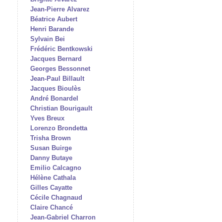
Jean-Pierre Alvarez
Béatrice Aubert
Henri Barande
Sylvain Bei
Frédéric Bentkowski
Jacques Bernard
Georges Bessonnet
Jean-Paul Billault
Jacques Bioulès
André Bonardel
Christian Bourigault
Yves Breux
Lorenzo Brondetta
Trisha Brown
Susan Buirge
Danny Butaye
Emilio Calcagno
Hélène Cathala
Gilles Cayatte
Cécile Chagnaud
Claire Chancé
Jean-Gabriel Charron