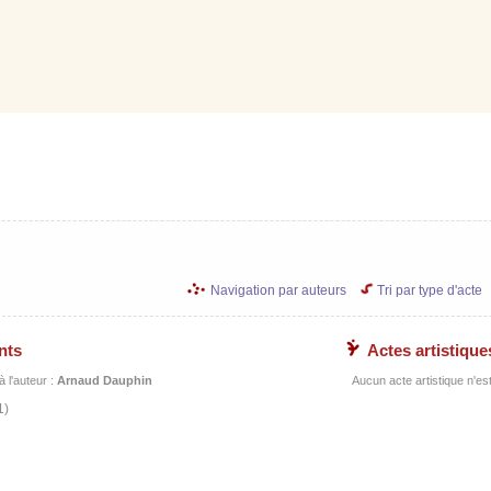
Navigation par auteurs
Tri par type d'acte
nts
Actes artistique
 l'auteur :
Arnaud Dauphin
Aucun acte artistique n'est 
1)