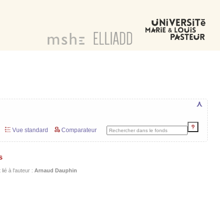
⋏
Vue standard
Comparateur
s
lié à l'auteur :
Arnaud Dauphin